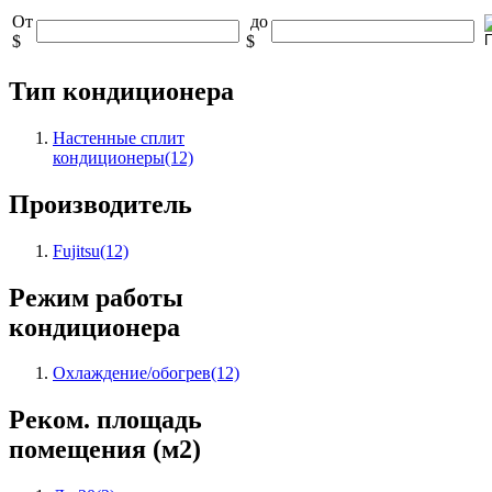
От
до
$
$
Тип кондиционера
Настенные сплит
кондиционеры
(12)
Производитель
Fujitsu
(12)
Режим работы
кондиционера
Охлаждение/обогрев
(12)
Реком. площадь
помещения (м2)