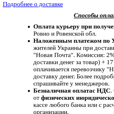
Подробнее о доставке
Способы опл
Оплата курьеру при получе
Ровно и Ровенской обл.
Наложенным платежом по 
жителей Украины при достав
"Новая Почта". Комиссия: 2%
доставки денег за товар) + 1
оплачивается перевозчику "Н
доставку денег. Более подр
спрашивайте у менеджеров.
Безналичная оплата
с НДС
.
от
физических и
юридическо
кассе любого банка или с рас
организации.