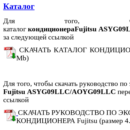
Каталог
Для того, что
каталог
кондиционера
Fujitsu
ASYG09
за следующей ссылкой
СКАЧАТЬ КАТАЛОГ КОНДИЦИОНЕР
Mb)
Для того, чтобы скачать руководство по
Fujitsu
ASYG09LLC/AOYG09LLC
пер
ссылкой
СКАЧАТЬ РУКОВОДСТВО ПО Э
КОНДИЦИОНЕРА Fujitsu (размер 4