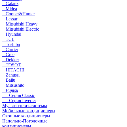
Galanz
Midea
Cooper&Hunter
Lessar
Mitsubishi Heavy
Mitsubishi Electric
Hyundai
TCL
Toshiba
Carrier
Gree
Dekker
TOSOT
HITACHI
Zanussi
Ballu
Mitsushito
Fujitsu
Серия Classic
Серия Inverter
Мульти сплит-системы
Мобильные кондиционеры
Оконные кондиционеры
Напольно-Потолочные
кондиционеры