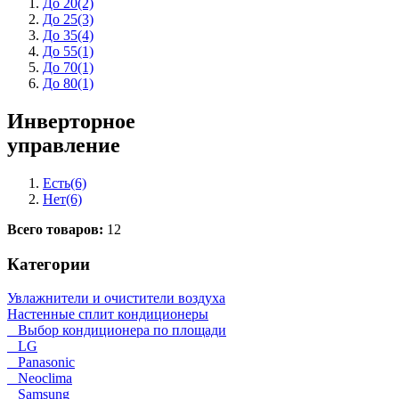
До 20
(2)
До 25
(3)
До 35
(4)
До 55
(1)
До 70
(1)
До 80
(1)
Инверторное
управление
Есть
(6)
Нет
(6)
Всего товаров:
12
Категории
Увлажнители и очистители воздуха
Настенные сплит кондиционеры
Выбор кондиционера по площади
LG
Panasonic
Neoclima
Samsung