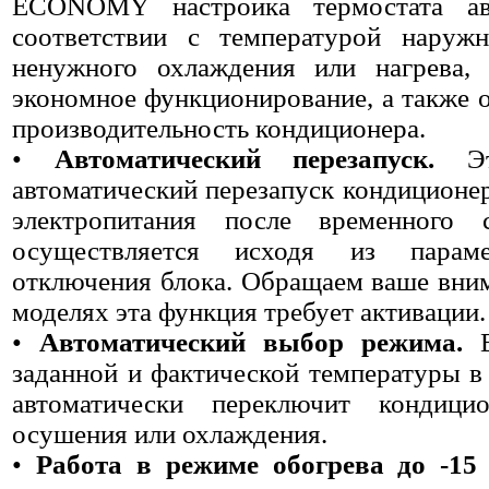
ECONOMY настройка термостата авт
соответствии с температурой наруж
ненужного охлаждения или нагрева, 
экономное функционирование, а также 
производительность кондиционера.
•
Автоматический перезапуск.
Эта
автоматический перезапуск кондиционе
электропитания после временного 
осуществляется исходя из парам
отключения блока. Обращаем ваше вним
моделях эта функция требует активации.
•
Автоматический выбор режима.
В
заданной и фактической температуры 
автоматически переключит кондици
осушения или охлаждения.
•
Работа в режиме обогрева до -15 