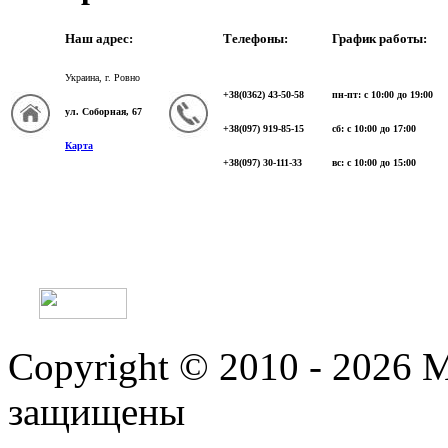
Наш адрес:
Телефоны:
График работы:
Украина, г. Ровно
+38(0362) 43-50-58
пн-пт: с 10:00 до 19:00
ул. Соборная, 67
+38(097) 919-85-15
сб: с 10:00 до 17:00
Карта
+38(097) 30-111-33
вс: с 10:00 до 15:00
Copyright © 2010 - 2026 
защищены