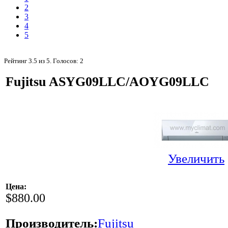
2
3
4
5
Рейтинг
3.5
из
5
. Голосов:
2
Fujitsu ASYG09LLC/AOYG09LLC
Увеличить
Цена:
$880.00
Производитель:
Fujitsu