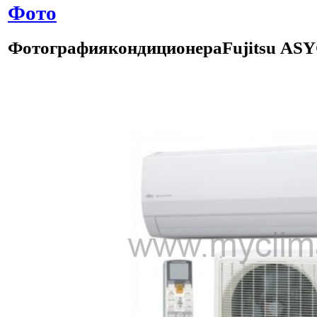
Фото
Фотография
кондиционера
Fujitsu
ASY