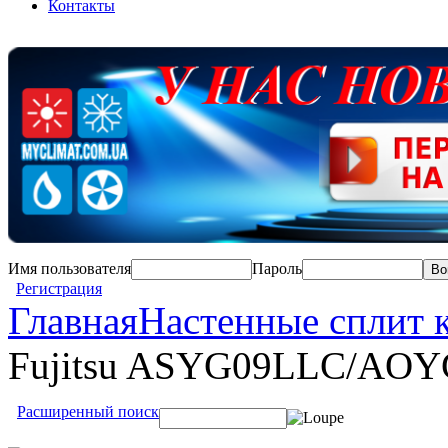
Контакты
Имя пользователя
Пароль
Регистрация
Главная
Настенные сплит 
Fujitsu ASYG09LLC/AO
Расширенный поиск