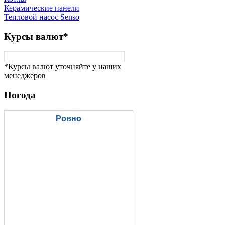
Керамические панели
Тепловой насос Senso
Курсы
валют*
*Курсы валют уточняйте у наших
менеджеров
Погода
Ровно