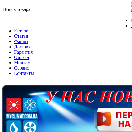
Поиск товара
Каталог
Статьи
Файлы
Доставка
Гарантия
Оплата
Монтаж
Сервис
Контакты