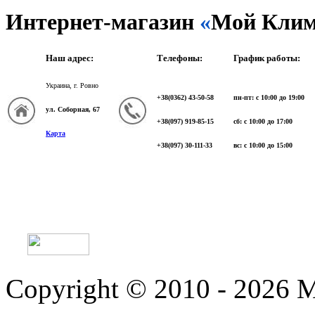
Интернет-магазин
«
Мой Клим
Наш адрес:
Телефоны:
График работы:
Украина, г. Ровно
+38(0362) 43-50-58
пн-пт: с 10:00 до 19:00
ул. Соборная, 67
+38(097) 919-85-15
сб: с 10:00 до 17:00
Карта
+38(097) 30-111-33
вс: с 10:00 до 15:00
Copyright © 2010 - 2026 