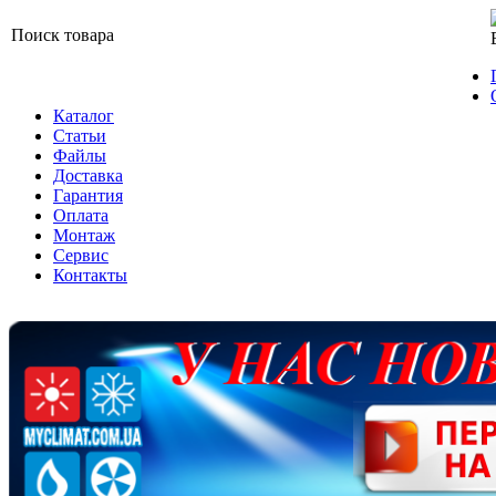
Поиск товара
Каталог
Статьи
Файлы
Доставка
Гарантия
Оплата
Монтаж
Сервис
Контакты