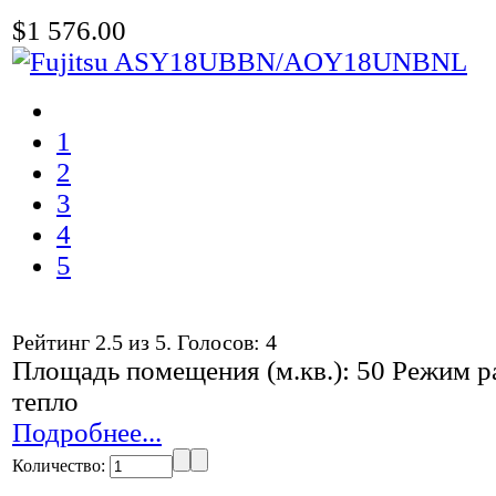
$1 576.00
1
2
3
4
5
Рейтинг
2.5
из
5
. Голосов:
4
Площадь помещения (м.кв.): 50 Режим ра
тепло
Подробнее...
Количество: