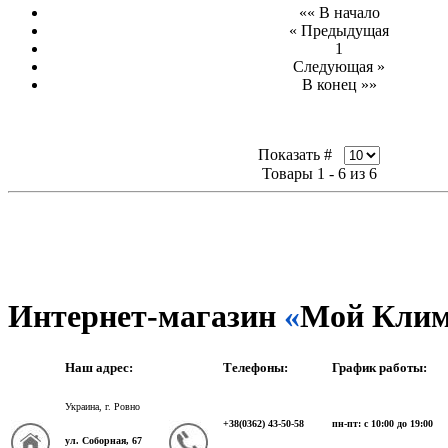
«« В начало
« Предыдущая
1
Следующая »
В конец »»
Показать #
Товары 1 - 6 из 6
Интернет-магазин
«
Мой Клим
Наш адрес:
Телефоны:
График работы:
Украина, г. Ровно
+38(0362) 43-50-58
пн-пт: с 10:00 до 19:00
ул. Соборная, 67