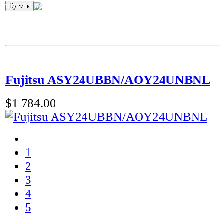
упить в 1 клик
Fujitsu ASY24UBBN/AOY24UNBNL
$1 784.00
1
2
3
4
5