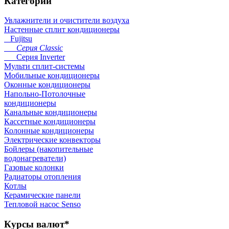
Категории
Увлажнители и очистители воздуха
Настенные сплит кондиционеры
Fujitsu
Серия Classic
Серия Inverter
Мульти сплит-системы
Мобильные кондиционеры
Оконные кондиционеры
Напольно-Потолочные
кондиционеры
Канальные кондиционеры
Кассетные кондиционеры
Колонные кондиционеры
Электрические конвекторы
Бойлеры (накопительные
водонагреватели)
Газовые колонки
Радиаторы отопления
Котлы
Керамические панели
Тепловой насос Senso
Курсы
валют*