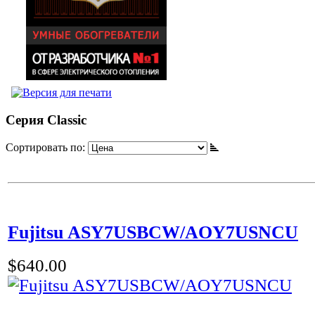
Серия Classic
Сортировать по:
Fujitsu ASY7USBCW/AOY7USNCU
$640.00