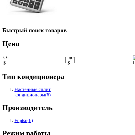
Быстрый
поиск товаров
Цена
От
до
$
$
Тип кондиционера
Настенные сплит
кондиционеры
(6)
Производитель
Fujitsu
(6)
Режим работы