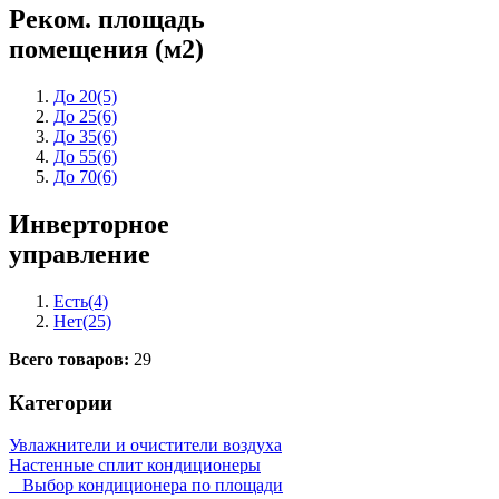
Реком. площадь
помещения (м2)
До 20
(5)
До 25
(6)
До 35
(6)
До 55
(6)
До 70
(6)
Инверторное
управление
Есть
(4)
Нет
(25)
Всего товаров:
29
Категории
Увлажнители и очистители воздуха
Настенные сплит кондиционеры
Выбор кондиционера по площади