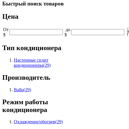
Быстрый
поиск товаров
Цена
От
до
$
$
Тип кондиционера
Настенные сплит
кондиционеры
(29)
Производитель
Ballu
(29)
Режим работы
кондиционера
Охлаждение/обогрев
(29)