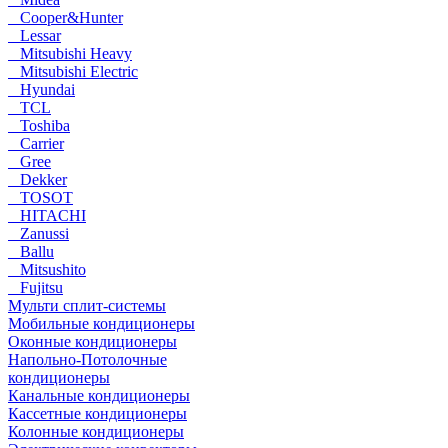
Cooper&Hunter
Lessar
Mitsubishi Heavy
Mitsubishi Electric
Hyundai
TCL
Toshiba
Carrier
Gree
Dekker
TOSOT
HITACHI
Zanussi
Ballu
Mitsushito
Fujitsu
Мульти сплит-системы
Мобильные кондиционеры
Оконные кондиционеры
Напольно-Потолочные
кондиционеры
Канальные кондиционеры
Кассетные кондиционеры
Колонные кондиционеры