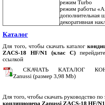
режим Turbo
режим работы «А
дополнительная 
декоративная нак
Каталог
Для того, чтобы скачать каталог
конди
ZACS-18 HF/N1 (клас С)
перейдит
ссылкой
СКАЧАТЬ КАТАЛОГ КОН
Zanussi (размер 3,98 Mb)
Для того, чтобы скачать руководство по
кондиционера
Zanussi ZACS-18 HF/N1