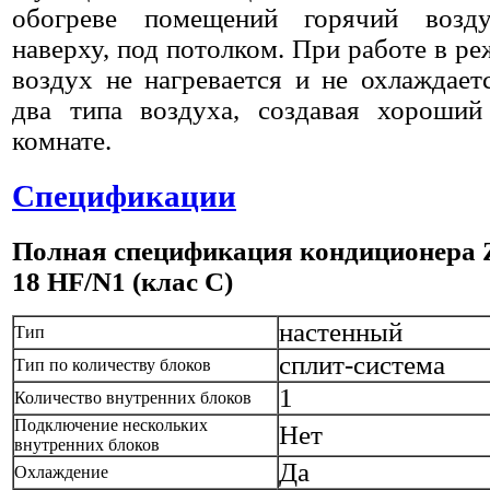
обогреве помещений горячий возду
наверху, под потолком. При работе в р
воздух не нагревается и не охлаждает
два типа воздуха, создавая хороший
комнате.
Спецификации
Полная спецификация кондиционера
18 HF/N1 (клас С)
настенный
Тип
сплит-система
Тип по количеству блоков
1
Количество внутренних блоков
Подключение нескольких
Нет
внутренних блоков
Да
Охлаждение