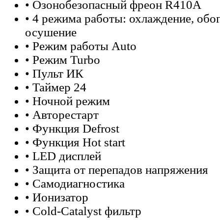
• Озонобезопасный фреон R410A
• 4 режима работы: охлаждение, обог
осушение
• Режим работы Auto
• Режим Turbo
• Пульт ИК
• Таймер 24
• Ночной режим
• Авторестарт
• Функция Defrost
• Функция Hot start
• LED дисплей
• Защита от перепадов напряжения
• Самодиагностика
• Ионизатор
• Cold-Catalyst фильтр