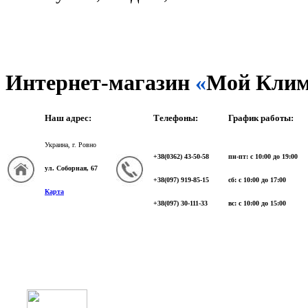
Интернет-магазин
«
Мой Клим
Наш адрес:
Телефоны:
График работы:
Украина, г. Ровно
+38(0362) 43-50-58
пн-пт: с 10:00 до 19:00
ул. Соборная, 67
+38(097) 919-85-15
сб: с 10:00 до 17:00
Карта
+38(097) 30-111-33
вс: с 10:00 до 15:00