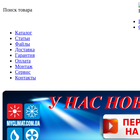
Поиск товара
Каталог
Статьи
Файлы
Доставка
Гарантия
Оплата
Монтаж
Сервис
Контакты