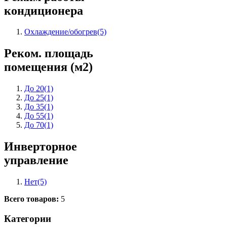
кондиционера
Охлаждение/обогрев
(5)
Реком. площадь
помещения (м2)
До 20
(1)
До 25
(1)
До 35
(1)
До 55
(1)
До 70
(1)
Инверторное
управление
Нет
(5)
Всего товаров:
5
Категории