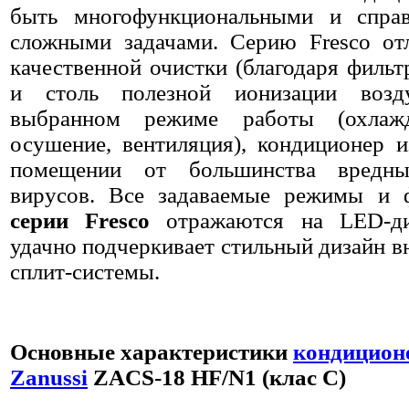
быть многофункциональными и справ
сложными задачами. Серию Fresco от
качественной очистки (благодаря фильтр
и столь полезной ионизации воз
выбранном режиме работы (охлажд
осушение, вентиляция), кондиционер и
помещении от большинства вредн
вирусов. Все задаваемые режимы и 
серии Fresco
отражаются на LED-ди
удачно подчеркивает стильный дизайн в
сплит-системы.
Основные характеристики
кондицион
Zanussi
ZACS-18 HF/N1 (клас С)