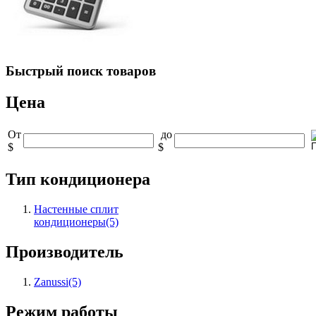
Быстрый
поиск товаров
Цена
От
до
$
$
Тип кондиционера
Настенные сплит
кондиционеры
(5)
Производитель
Zanussi
(5)
Режим работы