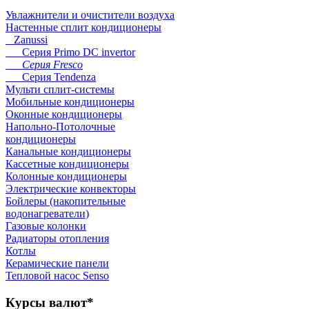
Увлажнители и очистители воздуха
Настенные сплит кондиционеры
Zanussi
Серия Primo DC invertor
Серия Fresco
Серия Tendenza
Мульти сплит-системы
Мобильные кондиционеры
Оконные кондиционеры
Напольно-Потолочные
кондиционеры
Канальные кондиционеры
Кассетные кондиционеры
Колонные кондиционеры
Электрические конвекторы
Бойлеры (накопительные
водонагреватели)
Газовые колонки
Радиаторы отопления
Котлы
Керамические панели
Тепловой насос Senso
Курсы
валют*