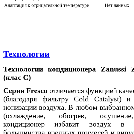
Адаптация к отрицательной температуре
Нет данных
Технологии
Технологии
кондиционера
Zanussi 
(клас С)
Серия Fresco
отличается функцией каче
(благодаря фильтру Cold Catalyst) и
ионизации воздуха. В любом выбранно
(охлаждение, обогрев, осушение,
кондиционер избавит воздух в 
большинства вредных примесей и виру