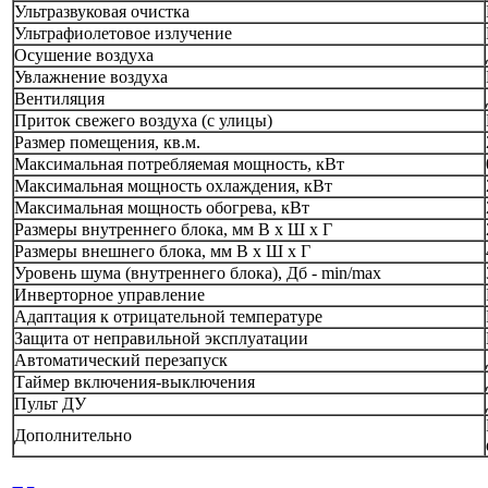
Ультразвуковая очистка
Ультрафиолетовое излучение
Осушение воздуха
Увлажнение воздуха
Вентиляция
Приток свежего воздуха (с улицы)
Размер помещения, кв.м.
Максимальная потребляемая мощность, кВт
Максимальная мощность охлаждения, кВт
Максимальная мощность обогрева, кВт
Размеры внутреннего блока, мм В х Ш х Г
Размеры внешнего блока, мм В х Ш х Г
Уровень шума (внутреннего блока), Дб - min/max
Инверторное управление
Адаптация к отрицательной температуре
Защита от неправильной эксплуатации
Автоматический перезапуск
Таймер включения-выключения
Пульт ДУ
Дополнительно