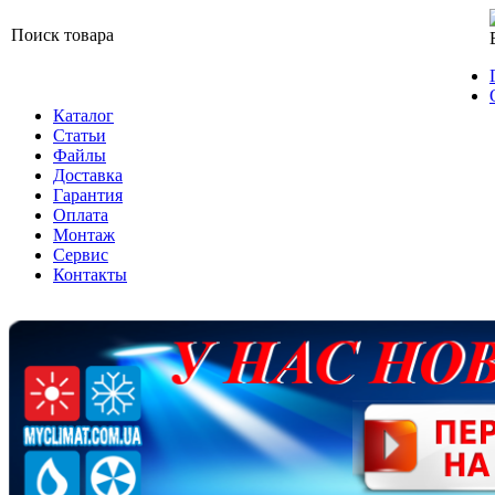
Поиск товара
Каталог
Статьи
Файлы
Доставка
Гарантия
Оплата
Монтаж
Сервис
Контакты