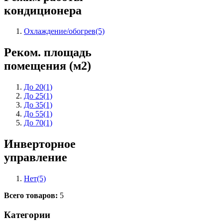
кондиционера
Охлаждение/обогрев
(5)
Реком. площадь
помещения (м2)
До 20
(1)
До 25
(1)
До 35
(1)
До 55
(1)
До 70
(1)
Инверторное
управление
Нет
(5)
Всего товаров:
5
Категории