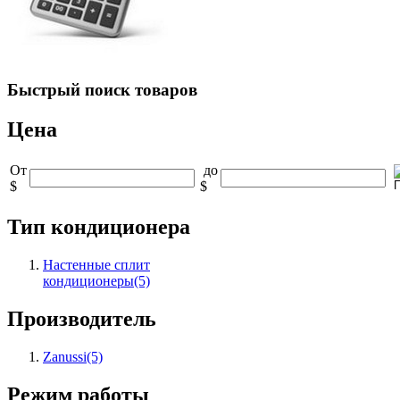
Быстрый
поиск товаров
Цена
От
до
$
$
Тип кондиционера
Настенные сплит
кондиционеры
(5)
Производитель
Zanussi
(5)
Режим работы