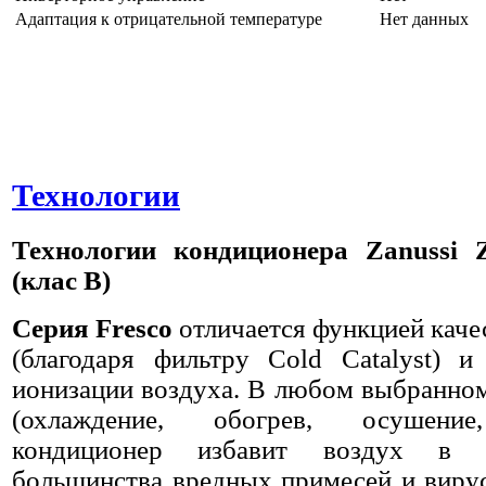
Адаптация к отрицательной температуре
Нет данных
Технологии
Технологии
кондиционера
Zanussi 
(клас B)
Серия Fresco
отличается функцией каче
(благодаря фильтру Cold Catalyst) и
ионизации воздуха. В любом выбранно
(охлаждение, обогрев, осушение,
кондиционер избавит воздух в 
большинства вредных примесей и виру