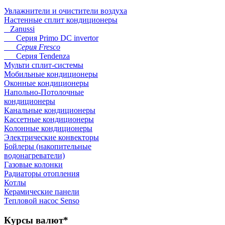
Увлажнители и очистители воздуха
Настенные сплит кондиционеры
Zanussi
Серия Primo DC invertor
Серия Fresco
Серия Tendenza
Мульти сплит-системы
Мобильные кондиционеры
Оконные кондиционеры
Напольно-Потолочные
кондиционеры
Канальные кондиционеры
Кассетные кондиционеры
Колонные кондиционеры
Электрические конвекторы
Бойлеры (накопительные
водонагреватели)
Газовые колонки
Радиаторы отопления
Котлы
Керамические панели
Тепловой насос Senso
Курсы
валют*