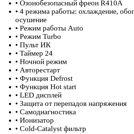
• Озонобезопасный фреон R410A
• 4 режима работы: охлаждение, обог
осушение
• Режим работы Auto
• Режим Turbo
• Пульт ИК
• Таймер 24
• Ночной режим
• Авторестарт
• Функция Defrost
• Функция Hot start
• LED дисплей
• Защита от перепадов напряжения
• Самодиагностика
• Ионизатор
• Cold-Catalyst фильтр