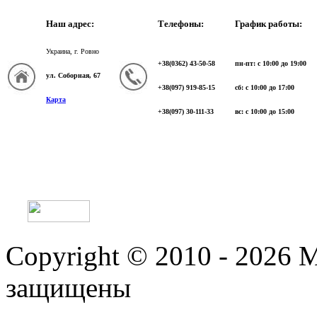
Наш адрес:
Телефоны:
График работы:
Украина, г. Ровно
+38(0362) 43-50-58
пн-пт: с 10:00 до 19:00
ул. Соборная, 67
+38(097) 919-85-15
сб: с 10:00 до 17:00
Карта
+38(097) 30-111-33
вс: с 10:00 до 15:00
Copyright © 2010 - 2026 
защищены