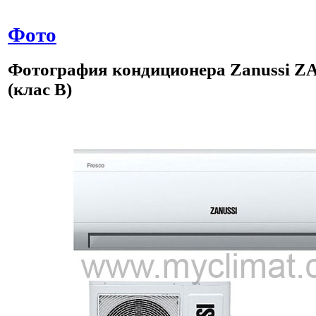
Фото
Фотография
кондиционера
Zanussi Z
(клас B)