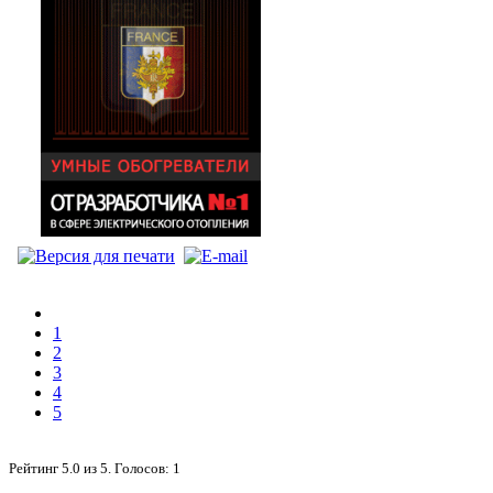
1
2
3
4
5
Рейтинг
5.0
из
5
. Голосов:
1