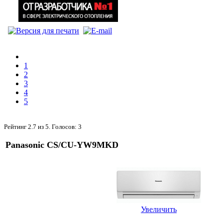
1
2
3
4
5
Рейтинг
2.7
из
5
. Голосов:
3
Panasonic CS/CU-YW9MKD
Увеличить