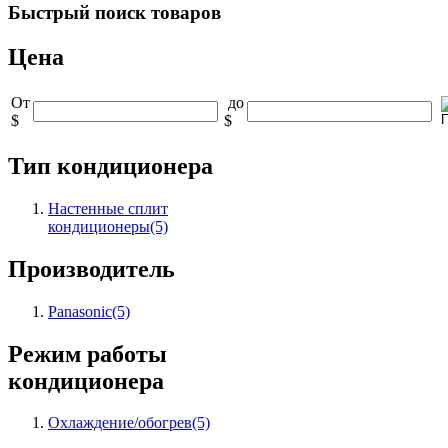
Быстрый
поиск товаров
Цена
От
до
$
$
Тип кондиционера
Настенные сплит
кондиционеры
(5)
Производитель
Panasonic
(5)
Режим работы
кондиционера
Охлаждение/обогрев
(5)