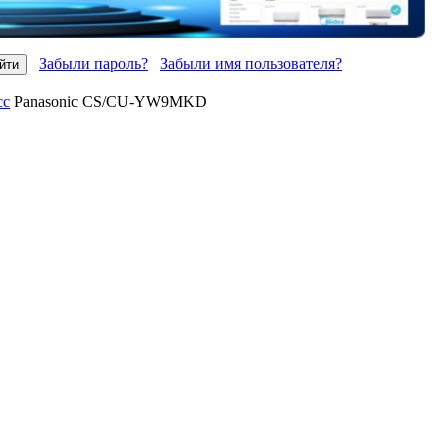
Забыли пароль?
Забыли имя пользователя?
сс
Panasonic CS/CU-YW9MKD