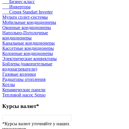
Бизнес-класс
Инвертора
Серия Standart Inverter
Мульти сплит-системы
Мобильные кондиционеры
Оконные кондиционеры
Напольно-Потолочные
кондиционеры
Канальные кондиционеры
Кассетные кондиционеры
Колонные кондиционеры
Электрические конвекторы
Бойлеры (накопительные
водонагреватели)
Газовые колонки
Радиаторы отопления
Котлы
Керамические панели
Тепловой насос Senso
Курсы
валют*
*Курсы валют уточняйте у наших
менеджеров