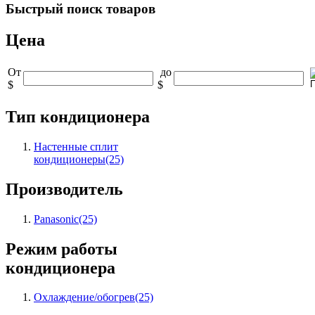
Быстрый
поиск товаров
Цена
От
до
$
$
Тип кондиционера
Настенные сплит
кондиционеры
(25)
Производитель
Panasonic
(25)
Режим работы
кондиционера
Охлаждение/обогрев
(25)