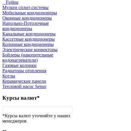
Fujitsu
Мульти сплит-системы
Мобильные кондиционеры
Оконные кондиционеры
Напольно-Потолочные
кондиционеры
Канальные кондиционеры
Кассетные кондиционеры
Колонные кондиционеры
Электрические конвекторы
Бойлеры (накопительные
водонагреватели)
Газовые колонки
Радиаторы отопления
Котлы
Керамические панели
Тепловой насос Senso
Курсы
валют*
*Курсы валют уточняйте у наших
менеджеров