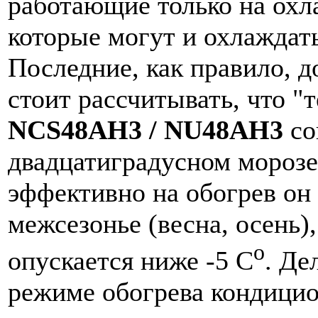
работающие только на охл
которые могут и охлаждать
Последние, как правило, д
стоит рассчитывать, что 
NCS48AH3 / NU48AH3
со
двадцатиградусном морозе
эффективно на обогрев он 
межсезонье (весна, осень),
o
опускается ниже -5 C
. Де
режиме обогрева кондицио