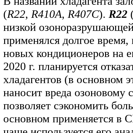
В названии хладагента за
(
R22
,
R410A
,
R407C
).
R22
(
низкой озоноразрушающей
применялся долгое время,
новых кондиционеров на е
2020 г. планируется отказа
хладагентов (в основном 
наносит вреда озоновому с
позволяет сэкономить боль
основном применяется в 
чаще используется его ан