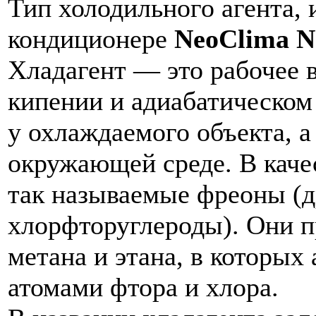
Тип холодильного агента,
кондиционере
NeoClima 
Хладагент — это рабочее 
кипении и адиабатическом
у охлаждаемого объекта, а
окружающей среде. В каче
так называемые фреоны (д
хлорфторуглероды). Они п
метана и этана, в которы
атомами фтора и хлора.