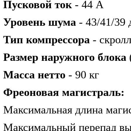
Пусковой ток
- 44 А
Уровень шума
- 43/41/39
Тип компрессора
- скрол
Размер наружного блока
Масса нетто
- 90 кг
Фреоновая магистраль:
Максимальная длина магис
Максимальный перепад выс