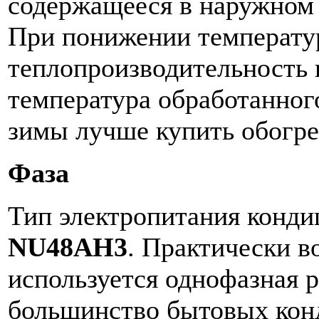
содержащееся в наружном 
При понижении температу
теплопроизводительность 
температура обработанног
зимы лучше купить обогре
Фаза
Тип электропитания конд
NU48AH3
. Практически в
используется однофазная р
большинство бытовых кон