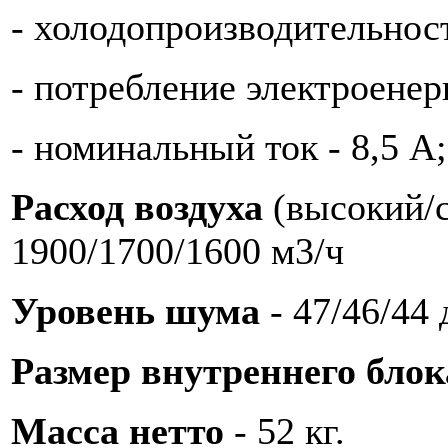
- холодопроизводительност
- потребление электроенер
- номинальный ток - 8,5 А;
Расход воздуха
(высокий/с
1900/1700/1600 м3/ч
Уровень шума
- 47/46/44 
Размер внутреннего бло
Масса нетто
- 52 кг.